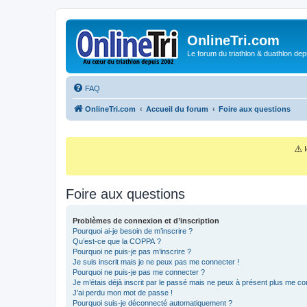
OnlineTri.com
Le forum du triathlon & duathlon dep
FAQ
OnlineTri.com
Accueil du forum
Foire aux questions
⚠️
I
Foire aux questions
Problèmes de connexion et d’inscription
Pourquoi ai-je besoin de m’inscrire ?
Qu’est-ce que la COPPA ?
Pourquoi ne puis-je pas m’inscrire ?
Je suis inscrit mais je ne peux pas me connecter !
Pourquoi ne puis-je pas me connecter ?
Je m’étais déjà inscrit par le passé mais ne peux à présent plus me co
J’ai perdu mon mot de passe !
Pourquoi suis-je déconnecté automatiquement ?