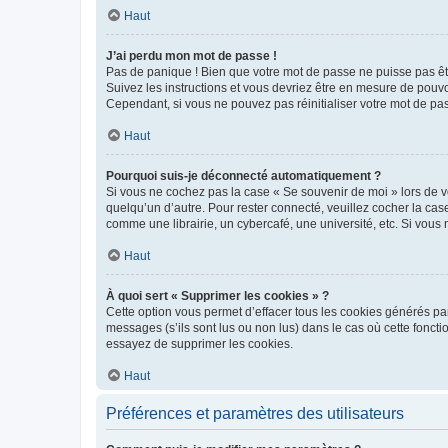
Haut
J’ai perdu mon mot de passe !
Pas de panique ! Bien que votre mot de passe ne puisse pas être
Suivez les instructions et vous devriez être en mesure de pou
Cependant, si vous ne pouvez pas réinitialiser votre mot de pa
Haut
Pourquoi suis-je déconnecté automatiquement ?
Si vous ne cochez pas la case « Se souvenir de moi » lors de v
quelqu’un d’autre. Pour rester connecté, veuillez cocher la ca
comme une librairie, un cybercafé, une université, etc. Si vous n
Haut
À quoi sert « Supprimer les cookies » ?
Cette option vous permet d’effacer tous les cookies générés par
messages (s’ils sont lus ou non lus) dans le cas où cette fonc
essayez de supprimer les cookies.
Haut
Préférences et paramètres des utilisateurs