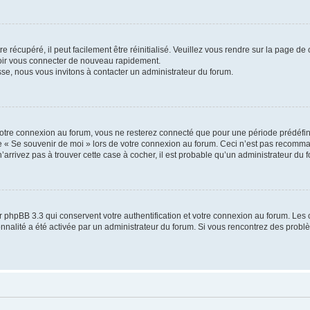
 récupéré, il peut facilement être réinitialisé. Veuillez vous rendre sur la page de
voir vous connecter de nouveau rapidement.
sse, nous vous invitons à contacter un administrateur du forum.
otre connexion au forum, vous ne resterez connecté que pour une période prédéfinie
se « Se souvenir de moi » lors de votre connexion au forum. Ceci n’est pas recomm
’arrivez pas à trouver cette case à cocher, il est probable qu’un administrateur du fo
 phpBB 3.3 qui conservent votre authentification et votre connexion au forum. Les 
tionnalité a été activée par un administrateur du forum. Si vous rencontrez des pro