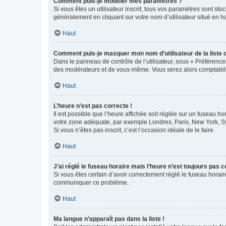
Comment puis-je modifier mes paramètres ?
Si vous êtes un utilisateur inscrit, tous vos paramètres sont st
généralement en cliquant sur votre nom d’utilisateur situé en 
Haut
Comment puis-je masquer mon nom d’utilisateur de la liste de
Dans le panneau de contrôle de l’utilisateur, sous « Préférence
des modérateurs et de vous-même. Vous serez alors comptabilis
Haut
L’heure n’est pas correcte !
Il est possible que l’heure affichée soit réglée sur un fuseau hor
votre zone adéquate, par exemple Londres, Paris, New York, Sydn
Si vous n’êtes pas inscrit, c’est l’occasion idéale de le faire.
Haut
J’ai réglé le fuseau horaire mais l’heure n’est toujours pas c
Si vous êtes certain d’avoir correctement réglé le fuseau horaire
communiquer ce problème.
Haut
Ma langue n’apparaît pas dans la liste !