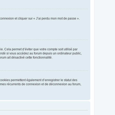
 connexion et cliquer sur « J’ai perdu mon mot de passe ».
. Cela permet d’éviter que votre compte soit utilisé par
andé si vous accédez au forum depuis un ordinateur public,
rum ait désactivé cette fonctionnalité.
cookies permettent également d’enregistrer le statut des
blèmes récurrents de connexion et de déconnexion au forum,