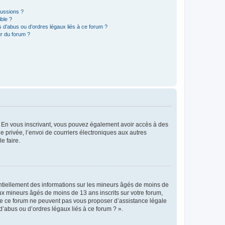
cussions ?
ible ?
 d’abus ou d’ordres légaux liés à ce forum ?
r du forum ?
ts. En vous inscrivant, vous pouvez également avoir accès à des
ie privée, l’envoi de courriers électroniques aux autres
e faire.
entiellement des informations sur les mineurs âgés de moins de
x mineurs âgés de moins de 13 ans inscrits sur votre forum,
 de ce forum ne peuvent pas vous proposer d’assistance légale
d’abus ou d’ordres légaux liés à ce forum ? ».