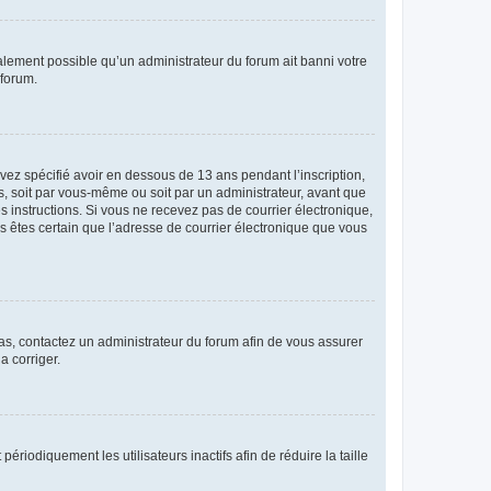
galement possible qu’un administrateur du forum ait banni votre
 forum.
avez spécifié avoir en dessous de 13 ans pendant l’inscription,
s, soit par vous-même ou soit par un administrateur, avant que
es instructions. Si vous ne recevez pas de courrier électronique,
us êtes certain que l’adresse de courrier électronique que vous
 cas, contactez un administrateur du forum afin de vous assurer
a corriger.
iodiquement les utilisateurs inactifs afin de réduire la taille