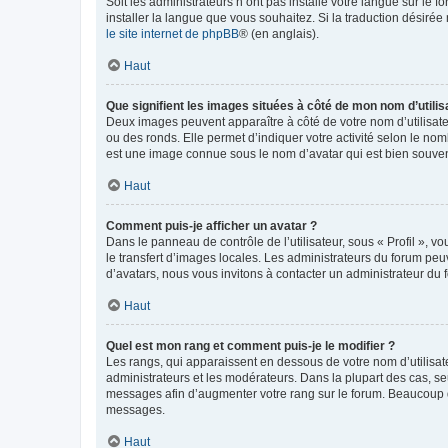
Soit les administrateurs n’ont pas installé votre langue sur le f
installer la langue que vous souhaitez. Si la traduction désirée
le site internet de phpBB
® (en anglais).
Haut
Que signifient les images situées à côté de mon nom d’utilis
Deux images peuvent apparaître à côté de votre nom d’utilisate
ou des ronds. Elle permet d’indiquer votre activité selon le no
est une image connue sous le nom d’avatar qui est bien souvent
Haut
Comment puis-je afficher un avatar ?
Dans le panneau de contrôle de l’utilisateur, sous « Profil », v
le transfert d’images locales. Les administrateurs du forum peuv
d’avatars, nous vous invitons à contacter un administrateur du 
Haut
Quel est mon rang et comment puis-je le modifier ?
Les rangs, qui apparaissent en dessous de votre nom d’utilisate
administrateurs et les modérateurs. Dans la plupart des cas, s
messages afin d’augmenter votre rang sur le forum. Beaucoup 
messages.
Haut