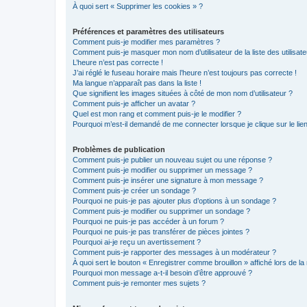
À quoi sert « Supprimer les cookies » ?
Préférences et paramètres des utilisateurs
Comment puis-je modifier mes paramètres ?
Comment puis-je masquer mon nom d’utilisateur de la liste des utilisate
L’heure n’est pas correcte !
J’ai réglé le fuseau horaire mais l’heure n’est toujours pas correcte !
Ma langue n’apparaît pas dans la liste !
Que signifient les images situées à côté de mon nom d’utilisateur ?
Comment puis-je afficher un avatar ?
Quel est mon rang et comment puis-je le modifier ?
Pourquoi m’est-il demandé de me connecter lorsque je clique sur le lien 
Problèmes de publication
Comment puis-je publier un nouveau sujet ou une réponse ?
Comment puis-je modifier ou supprimer un message ?
Comment puis-je insérer une signature à mon message ?
Comment puis-je créer un sondage ?
Pourquoi ne puis-je pas ajouter plus d’options à un sondage ?
Comment puis-je modifier ou supprimer un sondage ?
Pourquoi ne puis-je pas accéder à un forum ?
Pourquoi ne puis-je pas transférer de pièces jointes ?
Pourquoi ai-je reçu un avertissement ?
Comment puis-je rapporter des messages à un modérateur ?
À quoi sert le bouton « Enregistrer comme brouillon » affiché lors de la 
Pourquoi mon message a-t-il besoin d’être approuvé ?
Comment puis-je remonter mes sujets ?