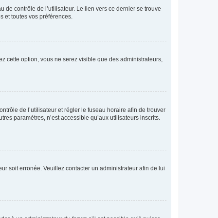
de contrôle de l’utilisateur. Le lien vers ce dernier se trouve
s et toutes vos préférences.
ez cette option, vous ne serez visible que des administrateurs,
ntrôle de l’utilisateur et régler le fuseau horaire afin de trouver
es paramètres, n’est accessible qu’aux utilisateurs inscrits.
ur soit erronée. Veuillez contacter un administrateur afin de lui