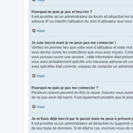
Haut
Pourquoi ne puis-je pas m’inscrire ?
Il est possible qu’un administrateur du forum ait désactivé les 
adresse IP ou interdit l’utilisation du nom d’utilisateur que vou
Haut
Je suis inscrit mais je ne peux pas me connecter !
Vérifiez en premier lieu que votre nom d’utilisateur et votre mo
vous devrez suivre les instructions que vous avez reçues. Cert
vous puissiez ouvrir une session ; cette information était présen
vous avez probablement spécifié une mauvaise adresse de courrie
avez spécifiée était correcte, essayez de contacter un administ
Haut
Pourquoi ne puis-je pas me connecter ?
Plusieurs raisons peuvent en être la cause. Assurez-vous avant t
de ne pas avoir été banni. Il est également possible que le propr
Haut
Je m’étais déjà inscrit par le passé mais ne peux à présent
Il est possible qu’un administrateur ait désactivé ou supprimé 
de leur base de données. Si tel était le cas, inscrivez-vous de