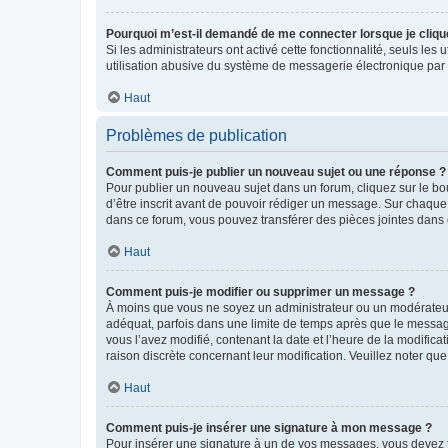
Pourquoi m’est-il demandé de me connecter lorsque je clique s
Si les administrateurs ont activé cette fonctionnalité, seuls le
utilisation abusive du système de messagerie électronique par d
Haut
Problèmes de publication
Comment puis-je publier un nouveau sujet ou une réponse ?
Pour publier un nouveau sujet dans un forum, cliquez sur le b
d’être inscrit avant de pouvoir rédiger un message. Sur chaque
dans ce forum, vous pouvez transférer des pièces jointes dans 
Haut
Comment puis-je modifier ou supprimer un message ?
À moins que vous ne soyez un administrateur ou un modérateu
adéquat, parfois dans une limite de temps après que le message
vous l’avez modifié, contenant la date et l’heure de la modificat
raison discrète concernant leur modification. Veuillez noter q
Haut
Comment puis-je insérer une signature à mon message ?
Pour insérer une signature à un de vos messages, vous devez to