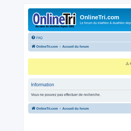
OnlineTri.com
Le forum du triathlon & duathlon dep
FAQ
OnlineTri.com
Accueil du forum
⚠️
I
Information
Vous ne pouvez pas effectuer de recherche.
OnlineTri.com
Accueil du forum