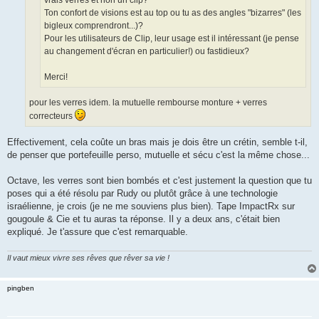
Ton confort de visions est au top ou tu as des angles "bizarres" (les
bigleux comprendront...)?
Pour les utilisateurs de Clip, leur usage est il intéressant (je pense
au changement d'écran en particulier!) ou fastidieux?
Merci!
pour les verres idem. la mutuelle rembourse monture + verres
correcteurs
Effectivement, cela coûte un bras mais je dois être un crétin, semble t-il,
de penser que portefeuille perso, mutuelle et sécu c'est la même chose...
Octave, les verres sont bien bombés et c'est justement la question que tu
poses qui a été résolu par Rudy ou plutôt grâce à une technologie
israélienne, je crois (je ne me souviens plus bien). Tape ImpactRx sur
gougoule & Cie et tu auras ta réponse. Il y a deux ans, c'était bien
expliqué. Je t'assure que c'est remarquable.
Il vaut mieux vivre ses rêves que rêver sa vie !
pingben