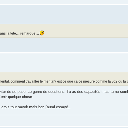
ns la tête.... remarque....
s mental. comment travailler le mental? est ce que ca ce mesure comme la vo2 ou l
éviter de se poser ce genre de questions. Tu as des capacités mais tu ne semb
btenir quelque chose.
crois tout savoir mais bon j'aurai essayé...