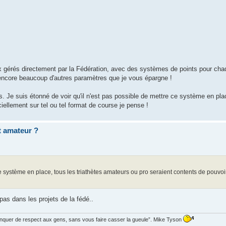
 gérés directement par la Fédération, avec des systèmes de points pour ch
ncore beaucoup d'autres paramètres que je vous épargne !
és. Je suis étonné de voir qu'il n'est pas possible de mettre ce système en plac
iellement sur tel ou tel format de course je pense !
et amateur ?
ce système en place, tous les triathètes amateurs ou pro seraient contents de pouvoir
pas dans les projets de la fédé..
manquer de respect aux gens, sans vous faire casser la gueule”. Mike Tyson