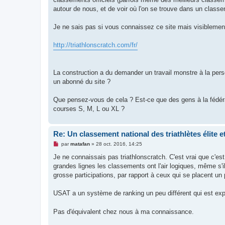
a
g
autour de nous, et de voir où l'on se trouve dans un class
e
n
o
Je ne sais pas si vous connaissez ce site mais visiblement
n
l
u
http://triathlonscratch.com/fr/
La construction a du demander un travail monstre à la perso
un abonné du site ?
Que pensez-vous de cela ? Est-ce que des gens à la fédérat
courses S, M, L ou XL ?
Re: Un classement national des triathlètes élite 
M
par
matafan
»
28 oct. 2016, 14:25
e
s
Je ne connaissais pas triathlonscratch. C'est vrai que c'est
s
grandes lignes les classements ont l'air logiques, même s'i
a
g
grosse participations, par rapport à ceux qui se placent un 
e
n
o
USAT a un système de ranking un peu différent qui est exp
n
l
u
Pas d'équivalent chez nous à ma connaissance.