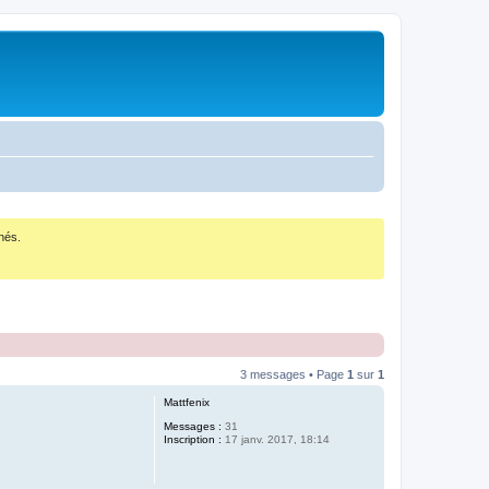
nés.
3 messages • Page
1
sur
1
Mattfenix
Messages :
31
Inscription :
17 janv. 2017, 18:14