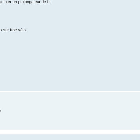
 fixer un prolongateur de tri.
 sur troc-vélo.
?