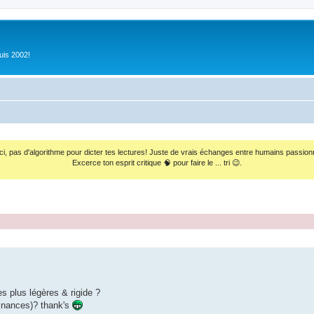
uis 2002!
ci, pas d'algorithme pour dicter tes lectures! Juste de vrais échanges entre humains passion
Excerce ton esprit critique 🧠 pour faire le ... tri 😉.
es plus légères & rigide ?
finances)? thank's