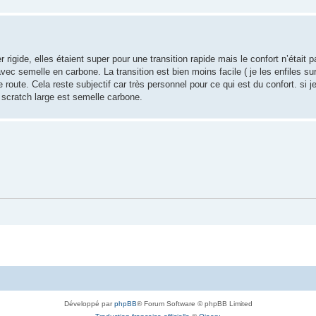
rigide, elles étaient super pour une transition rapide mais le confort n’était p
vec semelle en carbone. La transition est bien moins facile ( je les enfiles sur
route. Cela reste subjectif car très personnel pour ce qui est du confort. si j
 scratch large est semelle carbone.
Développé par
phpBB
® Forum Software © phpBB Limited