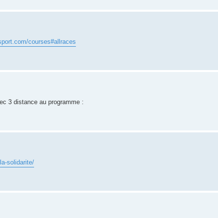
sport.com/courses#allraces
ec 3 distance au programme :
la-solidarite/