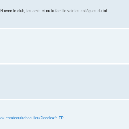
 avec le club, les amis et ou la famille voir les collègues du taf
ook.com/courirabeaulieu/?locale=fr_FR