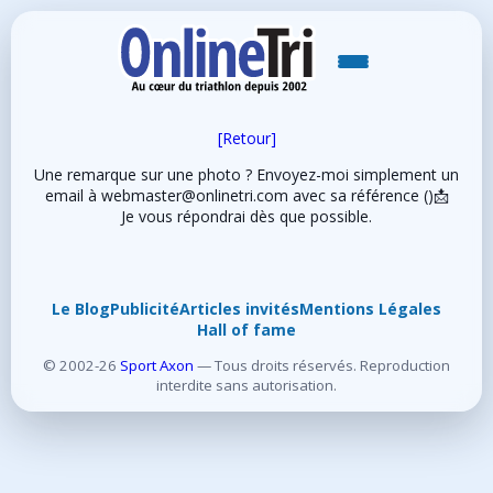
[Retour]
Une remarque sur une photo ? Envoyez-moi simplement un
email à webmaster@onlinetri.com avec sa référence ()📩
Je vous répondrai dès que possible.
Le Blog
Publicité
Articles invités
Mentions Légales
Hall of fame
© 2002-26
Sport Axon
— Tous droits réservés. Reproduction
interdite sans autorisation.