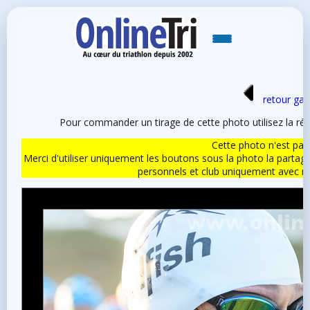
retour gale
Pour commander un tirage de cette photo utilisez la ré
Cette photo n'est pas l
Merci d'utiliser uniquement les boutons sous la photo la partag
personnels et club uniquement avec 