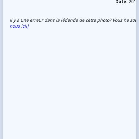
Date:
2017
Il y a une erreur dans la lédende de cette photo? Vous ne sou
nous ici!]