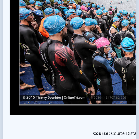
Course:
Courte Distanc