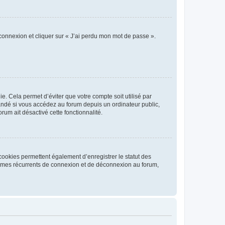
 connexion et cliquer sur « J’ai perdu mon mot de passe ».
. Cela permet d’éviter que votre compte soit utilisé par
andé si vous accédez au forum depuis un ordinateur public,
rum ait désactivé cette fonctionnalité.
cookies permettent également d’enregistrer le statut des
blèmes récurrents de connexion et de déconnexion au forum,