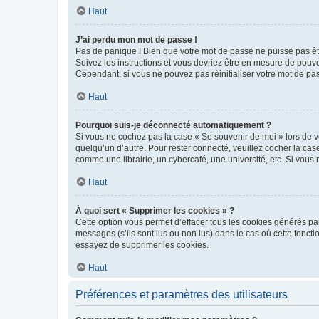
Haut
J’ai perdu mon mot de passe !
Pas de panique ! Bien que votre mot de passe ne puisse pas être
Suivez les instructions et vous devriez être en mesure de pou
Cependant, si vous ne pouvez pas réinitialiser votre mot de pa
Haut
Pourquoi suis-je déconnecté automatiquement ?
Si vous ne cochez pas la case « Se souvenir de moi » lors de v
quelqu’un d’autre. Pour rester connecté, veuillez cocher la ca
comme une librairie, un cybercafé, une université, etc. Si vous n
Haut
À quoi sert « Supprimer les cookies » ?
Cette option vous permet d’effacer tous les cookies générés par
messages (s’ils sont lus ou non lus) dans le cas où cette fonc
essayez de supprimer les cookies.
Haut
Préférences et paramètres des utilisateurs