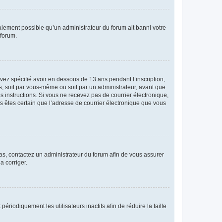
galement possible qu’un administrateur du forum ait banni votre
 forum.
avez spécifié avoir en dessous de 13 ans pendant l’inscription,
s, soit par vous-même ou soit par un administrateur, avant que
es instructions. Si vous ne recevez pas de courrier électronique,
us êtes certain que l’adresse de courrier électronique que vous
 cas, contactez un administrateur du forum afin de vous assurer
a corriger.
iodiquement les utilisateurs inactifs afin de réduire la taille