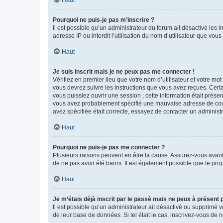
Haut
Pourquoi ne puis-je pas m’inscrire ?
Il est possible qu’un administrateur du forum ait désactivé les 
adresse IP ou interdit l’utilisation du nom d’utilisateur que vou
Haut
Je suis inscrit mais je ne peux pas me connecter !
Vérifiez en premier lieu que votre nom d’utilisateur et votre mo
vous devrez suivre les instructions que vous avez reçues. Cert
vous puissiez ouvrir une session ; cette information était présen
vous avez probablement spécifié une mauvaise adresse de courrie
avez spécifiée était correcte, essayez de contacter un administ
Haut
Pourquoi ne puis-je pas me connecter ?
Plusieurs raisons peuvent en être la cause. Assurez-vous avant t
de ne pas avoir été banni. Il est également possible que le propr
Haut
Je m’étais déjà inscrit par le passé mais ne peux à présent
Il est possible qu’un administrateur ait désactivé ou supprimé 
de leur base de données. Si tel était le cas, inscrivez-vous de