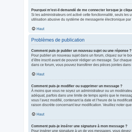
Pourquoi m’est-il demandé de me connecter lorsque je clique s
Si les administrateurs ont activé cette fonctionnalité, seuls le
utilisation abusive du système de messagerie électronique par d
Haut
Problèmes de publication
Comment puis-je publier un nouveau sujet ou une réponse ?
Pour publier un nouveau sujet dans un forum, cliquez sur le b
d’être inscrit avant de pouvoir rédiger un message. Sur chaque
dans ce forum, vous pouvez transférer des pièces jointes dans 
Haut
Comment puis-je modifier ou supprimer un message ?
À moins que vous ne soyez un administrateur ou un modérateu
adéquat, parfois dans une limite de temps après que le message
vous l’avez modifié, contenant la date et l’heure de la modificat
raison discrète concernant leur modification. Veuillez noter q
Haut
Comment puis-je insérer une signature à mon message ?
Pour insérer une signature à un de vos messages, vous devez to