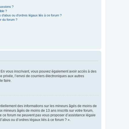
cussions ?
ible ?
 d’abus ou d’ordres légaux liés à ce forum ?
r du forum ?
ts. En vous inscrivant, vous pouvez également avoir accès à des
ie privée, l’envoi de courriers électroniques aux autres
e faire.
entiellement des informations sur les mineurs âgés de moins de
x mineurs âgés de moins de 13 ans inscrits sur votre forum,
 de ce forum ne peuvent pas vous proposer d’assistance légale
d’abus ou d’ordres légaux liés à ce forum ? ».