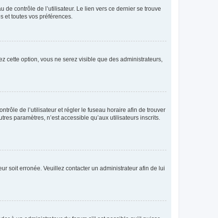
de contrôle de l’utilisateur. Le lien vers ce dernier se trouve
s et toutes vos préférences.
ez cette option, vous ne serez visible que des administrateurs,
ntrôle de l’utilisateur et régler le fuseau horaire afin de trouver
es paramètres, n’est accessible qu’aux utilisateurs inscrits.
ur soit erronée. Veuillez contacter un administrateur afin de lui