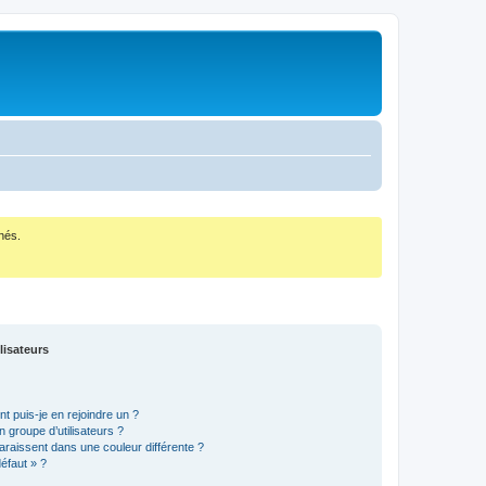
nés.
lisateurs
t puis-je en rejoindre un ?
 groupe d’utilisateurs ?
araissent dans une couleur différente ?
défaut » ?