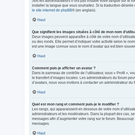
Soit les administrateurs n’ont pas installé votre langue sur le f
installer la langue que vous souhaitez. Si la traduction désirée
le site internet de phpBB
® (en anglais).
Haut
Que signifient les images situées à côté de mon nom d’utilis
Deux images peuvent apparaître à côté de votre nom d’utilisate
ou des ronds. Elle permet d’indiquer votre activité selon le no
est une image connue sous le nom d’avatar qui est bien souvent
Haut
Comment puis-je afficher un avatar ?
Dans le panneau de contrôle de l’utilisateur, sous « Profil », v
le transfert d’images locales. Les administrateurs du forum peuv
d’avatars, nous vous invitons à contacter un administrateur du 
Haut
Quel est mon rang et comment puis-je le modifier ?
Les rangs, qui apparaissent en dessous de votre nom d’utilisate
administrateurs et les modérateurs. Dans la plupart des cas, s
messages afin d’augmenter votre rang sur le forum. Beaucoup 
messages.
Haut