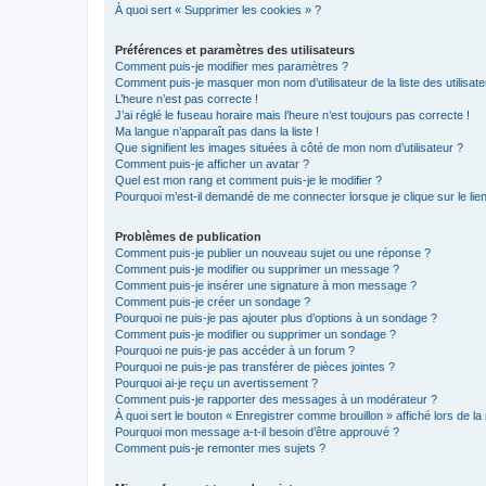
À quoi sert « Supprimer les cookies » ?
Préférences et paramètres des utilisateurs
Comment puis-je modifier mes paramètres ?
Comment puis-je masquer mon nom d’utilisateur de la liste des utilisate
L’heure n’est pas correcte !
J’ai réglé le fuseau horaire mais l’heure n’est toujours pas correcte !
Ma langue n’apparaît pas dans la liste !
Que signifient les images situées à côté de mon nom d’utilisateur ?
Comment puis-je afficher un avatar ?
Quel est mon rang et comment puis-je le modifier ?
Pourquoi m’est-il demandé de me connecter lorsque je clique sur le lien 
Problèmes de publication
Comment puis-je publier un nouveau sujet ou une réponse ?
Comment puis-je modifier ou supprimer un message ?
Comment puis-je insérer une signature à mon message ?
Comment puis-je créer un sondage ?
Pourquoi ne puis-je pas ajouter plus d’options à un sondage ?
Comment puis-je modifier ou supprimer un sondage ?
Pourquoi ne puis-je pas accéder à un forum ?
Pourquoi ne puis-je pas transférer de pièces jointes ?
Pourquoi ai-je reçu un avertissement ?
Comment puis-je rapporter des messages à un modérateur ?
À quoi sert le bouton « Enregistrer comme brouillon » affiché lors de la 
Pourquoi mon message a-t-il besoin d’être approuvé ?
Comment puis-je remonter mes sujets ?