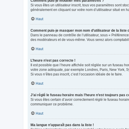
Comment puis-je modifier mes paramètres ?
Si vous êtes un utilisateur inscrit, tous vos paramètres sont st
généralement en cliquant sur votre nom d’utilisateur situé en 
Haut
Comment puis-je masquer mon nom d’utilisateur de la liste de
Dans le panneau de contrôle de l’utilisateur, sous « Préférence
des modérateurs et de vous-même. Vous serez alors comptabilis
Haut
L’heure n’est pas correcte !
Il est possible que l’heure affichée soit réglée sur un fuseau hor
votre zone adéquate, par exemple Londres, Paris, New York, Sydn
Si vous n’êtes pas inscrit, c’est l’occasion idéale de le faire.
Haut
J’ai réglé le fuseau horaire mais l’heure n’est toujours pas c
Si vous êtes certain d’avoir correctement réglé le fuseau horaire
communiquer ce problème.
Haut
Ma langue n’apparaît pas dans la liste !