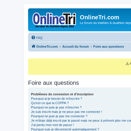
OnlineTri.com
Le forum du triathlon & duathlon dep
FAQ
OnlineTri.com
Accueil du forum
Foire aux questions
⚠️
I
Foire aux questions
Problèmes de connexion et d’inscription
Pourquoi ai-je besoin de m’inscrire ?
Qu’est-ce que la COPPA ?
Pourquoi ne puis-je pas m’inscrire ?
Je suis inscrit mais je ne peux pas me connecter !
Pourquoi ne puis-je pas me connecter ?
Je m’étais déjà inscrit par le passé mais ne peux à présent plus me co
J’ai perdu mon mot de passe !
Pourquoi suis-je déconnecté automatiquement ?