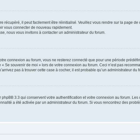
 récupéré, il peut facilement être réinitialisé. Veuillez vous rendre sur la page de
voir vous connecter de nouveau rapidement.
sse, nous vous invitons à contacter un administrateur du forum.
otre connexion au forum, vous ne resterez connecté que pour une période prédéfinie
se « Se souvenir de moi » lors de votre connexion au forum. Ceci n’est pas recomm
’arrivez pas à trouver cette case à cocher, il est probable qu’un administrateur du fo
 phpBB 3.3 qui conservent votre authentification et votre connexion au forum. Les 
tionnalité a été activée par un administrateur du forum. Si vous rencontrez des pro