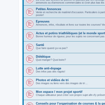
annonces ou d'annonces commerciales ici (voir plus bas les 
Petites Annonces
Vente et recherche de matériel d'occasion. Particuliers à part
poster!
Epreuves
Annonces, infos, résultats et lives sur toutes les courses! 
Actus et potins triathlétiques (et le monde sport
Bonne humeur de rigueur, pour les sujets ne concernant pas le 
Santé
Que faire quand ça va pas?
Diététique
Quoi manger? Quoi boire?
Lutte anti-dopage
Des infos pas des ragots!
Photos et vidéos de tri
Des images ou liens vers des images de tri ...
Mon espace / mon projet sportif
Chaque utilisateur peut créer son propre sujet afin d'y présente
Conseils pour l'organisation de courses & la ge