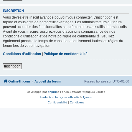
INSCRIPTION
Vous devez être inscrit avant de pouvoir vous connecter. L’inscription est
rapide et vous offre de nombreux avantages. Les administrateurs du forum
peuvent accorder des fonctionnalités supplémentaires aux utilisateurs inscrits.
Avant de vous inscrire, assurez-vous d’avoir pris connaissance de nos
conditions d’utilisation et de notre politique de confidentialité. Veuillez
également prendre le temps de consulter attentivement toutes les règles du
forum lors de votre navigation.
Conditions d’utilisation
|
Politique de confidentialité
Inscription
OnlineTri.com
Accueil du forum
Fuseau horaire sur
UTC+01:00
Développé par
phpBB
® Forum Software © phpBB Limited
Traduction française officielle
©
Qiaeru
Confidentialité
|
Conditions