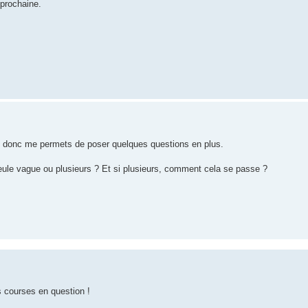
 prochaine.
et donc me permets de poser quelques questions en plus.
 seule vague ou plusieurs ? Et si plusieurs, comment cela se passe ?
s courses en question !