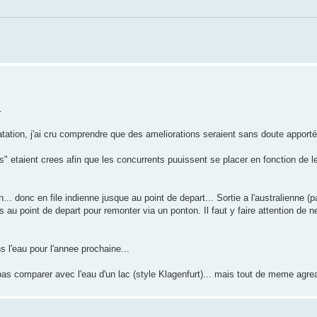
.
atation, j'ai cru comprendre que des ameliorations seraient sans doute apport
" etaient crees afin que les concurrents puuissent se placer en fonction de l
... donc en file indienne jusque au point de depart... Sortie a l'australienne (
s au point de depart pour remonter via un ponton. Il faut y faire attention de n
s l'eau pour l'annee prochaine...
ne pas comparer avec l'eau d'un lac (style Klagenfurt)... mais tout de meme agre