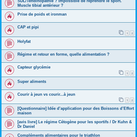
SDL/Tendinopathie ? Impossible de reprendre le sport.
Muscle tibial antérieur ?
Prise de poids et ironman
CAP et pipi
1
2
Holyfat
Régime et retour en forme, quelle alimentation ?
Capteur glycémie
1
2
Super aliments
Courir à jeun vs courir...à jeun
1
2
[Questionnaire] Idée d’application pour des Boissons d’Effort
maison
[avis livre] Le régime Cétogène pour les sportifs / Dr Kuhn &
Dr Daniel
Compléments alimentaires pour le triathlon