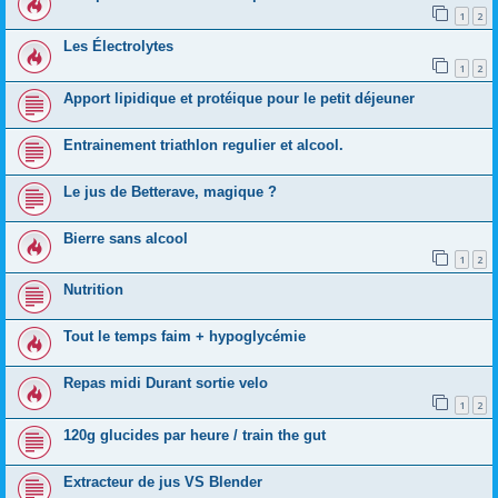
1
2
Les Électrolytes
1
2
Apport lipidique et protéique pour le petit déjeuner
Entrainement triathlon regulier et alcool.
Le jus de Betterave, magique ?
Bierre sans alcool
1
2
Nutrition
Tout le temps faim + hypoglycémie
Repas midi Durant sortie velo
1
2
120g glucides par heure / train the gut
Extracteur de jus VS Blender