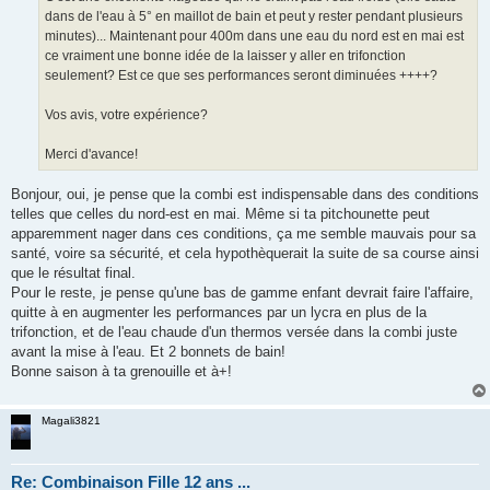
dans de l'eau à 5° en maillot de bain et peut y rester pendant plusieurs
minutes)... Maintenant pour 400m dans une eau du nord est en mai est
ce vraiment une bonne idée de la laisser y aller en trifonction
seulement? Est ce que ses performances seront diminuées ++++?
Vos avis, votre expérience?
Merci d'avance!
Bonjour, oui, je pense que la combi est indispensable dans des conditions
telles que celles du nord-est en mai. Même si ta pitchounette peut
apparemment nager dans ces conditions, ça me semble mauvais pour sa
santé, voire sa sécurité, et cela hypothèquerait la suite de sa course ainsi
que le résultat final.
Pour le reste, je pense qu'une bas de gamme enfant devrait faire l'affaire,
quitte à en augmenter les performances par un lycra en plus de la
trifonction, et de l'eau chaude d'un thermos versée dans la combi juste
avant la mise à l'eau. Et 2 bonnets de bain!
Bonne saison à ta grenouille et à+!
Magali3821
Re: Combinaison Fille 12 ans ...