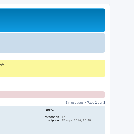
nés.
3 messages • Page
1
sur
1
SDD54
Messages :
17
Inscription :
15 sept. 2016, 15:46