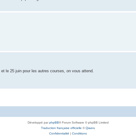
, et le 25 juin pour les autres courses, on vous attend.
Développé par
phpBB
® Forum Software © phpBB Limited
Traduction française officielle
©
Qiaeru
Confidentialité
|
Conditions