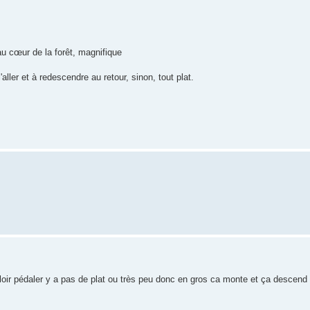
m
au cœur de la forêt, magnifique
ller et à redescendre au retour, sinon, tout plat.
alloir pédaler y a pas de plat ou très peu donc en gros ca monte et ça desce