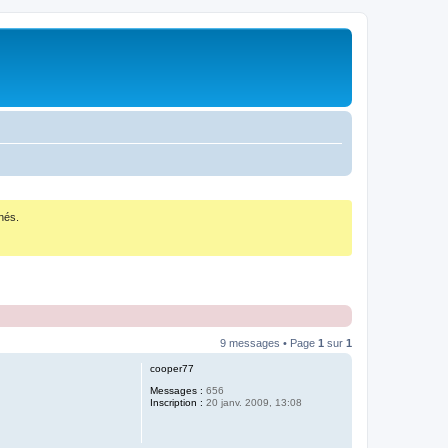
nés.
9 messages • Page
1
sur
1
cooper77
Messages :
656
Inscription :
20 janv. 2009, 13:08