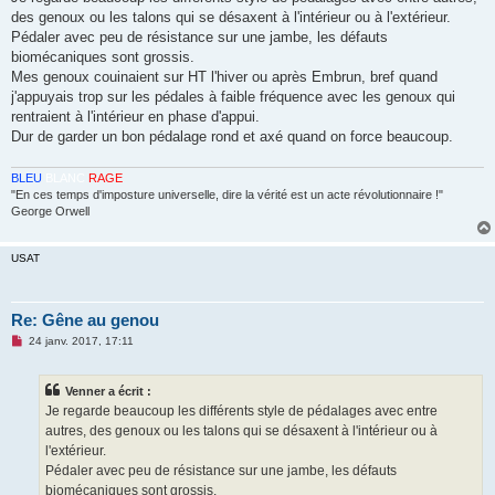
s
des genoux ou les talons qui se désaxent à l'intérieur ou à l'extérieur.
a
g
Pédaler avec peu de résistance sur une jambe, les défauts
e
biomécaniques sont grossis.
n
o
Mes genoux couinaient sur HT l'hiver ou après Embrun, bref quand
n
j'appuyais trop sur les pédales à faible fréquence avec les genoux qui
l
u
rentraient à l'intérieur en phase d'appui.
Dur de garder un bon pédalage rond et axé quand on force beaucoup.
BLEU
BLANC
RAGE
"En ces temps d'imposture universelle, dire la vérité est un acte révolutionnaire !"
George Orwell
USAT
Re: Gêne au genou
M
24 janv. 2017, 17:11
e
s
s
Venner a écrit :
a
g
Je regarde beaucoup les différents style de pédalages avec entre
e
autres, des genoux ou les talons qui se désaxent à l'intérieur ou à
n
o
l'extérieur.
n
Pédaler avec peu de résistance sur une jambe, les défauts
l
u
biomécaniques sont grossis.