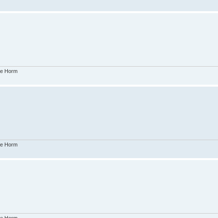
ike Horm
ike Horm