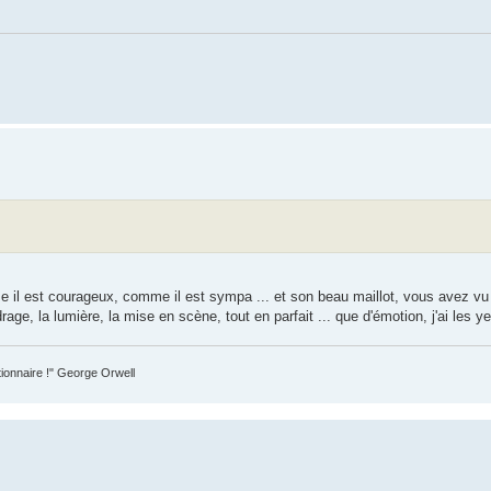
me il est courageux, comme il est sympa ... et son beau maillot, vous avez vu 
rage, la lumière, la mise en scène, tout en parfait ... que d'émotion, j'ai les 
tionnaire !" George Orwell