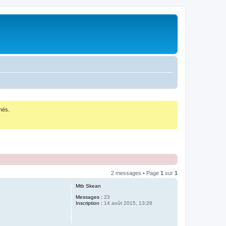
nés.
2 messages • Page
1
sur
1
Mtb Skean
Messages :
23
Inscription :
14 août 2015, 13:28