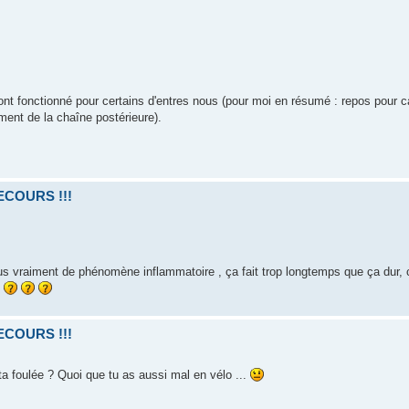
nt fonctionné pour certains d'entres nous (pour moi en résumé : repos pour ca
ment de la chaîne postérieure).
SECOURS !!!
plus vraiment de phénomène inflammatoire , ça fait trop longtemps que ça dur, 
SECOURS !!!
ta foulée ? Quoi que tu as aussi mal en vélo ...