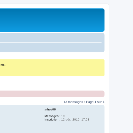
nés.
13 messages • Page
1
sur
1
athos06
Messages :
19
Inscription :
12 déc. 2015, 17:53