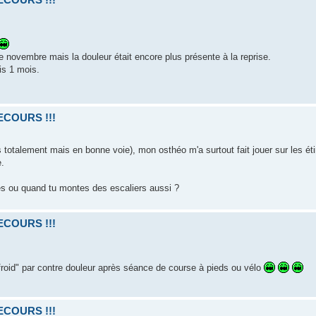
e novembre mais la douleur était encore plus présente à la reprise.
is 1 mois.
SECOURS !!!
 totalement mais en bonne voie), mon osthéo m'a surtout fait jouer sur les éti
e.
es ou quand tu montes des escaliers aussi ?
SECOURS !!!
froid" par contre douleur après séance de course à pieds ou vélo
SECOURS !!!