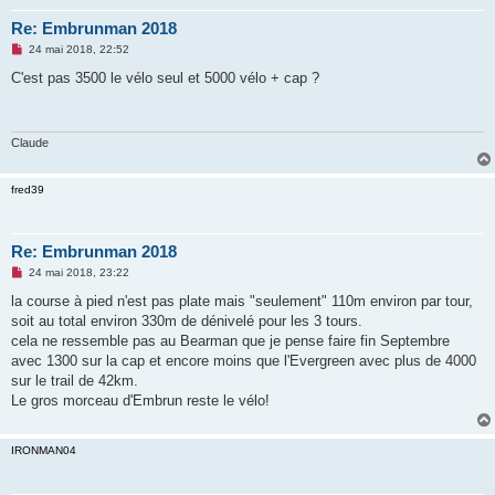
Re: Embrunman 2018
M
24 mai 2018, 22:52
e
s
C'est pas 3500 le vélo seul et 5000 vélo + cap ?
s
a
g
e
n
Claude
o
n
l
fred39
u
Re: Embrunman 2018
M
24 mai 2018, 23:22
e
s
la course à pied n'est pas plate mais "seulement" 110m environ par tour,
s
soit au total environ 330m de dénivelé pour les 3 tours.
a
g
cela ne ressemble pas au Bearman que je pense faire fin Septembre
e
avec 1300 sur la cap et encore moins que l'Evergreen avec plus de 4000
n
o
sur le trail de 42km.
n
Le gros morceau d'Embrun reste le vélo!
l
u
IRONMAN04