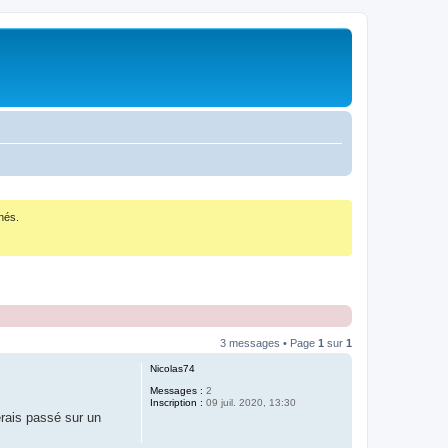
nés.
3 messages • Page
1
sur
1
Nicolas74
Messages :
2
Inscription :
09 juil. 2020, 13:30
erais passé sur un