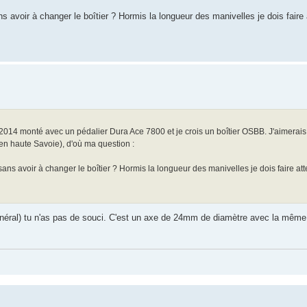
 avoir à changer le boîtier ? Hormis la longueur des manivelles je dois faire 
2014 monté avec un pédalier Dura Ace 7800 et je crois un boîtier OSBB. J'aimerais
en haute Savoie), d'où ma question :
ans avoir à changer le boîtier ? Hormis la longueur des manivelles je dois faire att
néral) tu n'as pas de souci. C'est un axe de 24mm de diamètre avec la même 