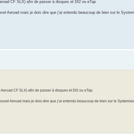
eroad CF SLX) afin de passer à disques et DI2 ou eTap.
vel Aeroad mais je dois dire que j’ai entendu beaucoup de bien sur le Systemsi
 Aeroad CF SLX) afin de passer à disques et DI2 ou eTap.
ouvel Aeroad mais je dois dire que j’ai entendu beaucoup de bien sur le Systemsix,