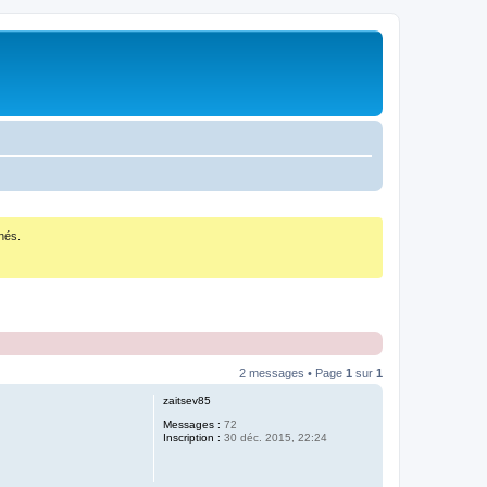
nés.
2 messages • Page
1
sur
1
zaitsev85
Messages :
72
Inscription :
30 déc. 2015, 22:24