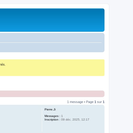
nés.
1 message • Page
1
sur
1
Pierre.Ji
Messages :
1
Inscription :
09 déc. 2025, 12:17