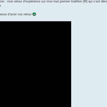
on : mon retour d’expérience sur mon tout premier triathlon (M) qui s’est déro
r.
esse d’avoir vos retour