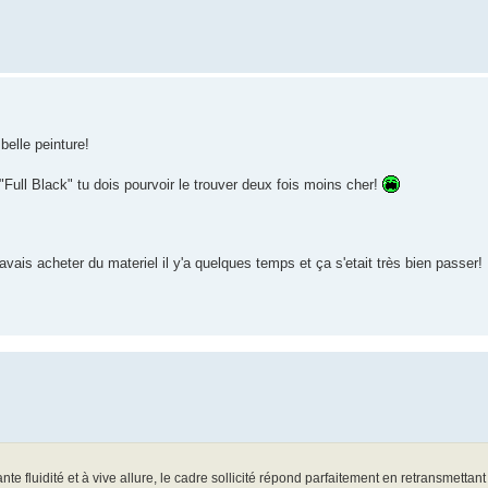
belle peinture!
"Full Black" tu dois pourvoir le trouver deux fois moins cher!
 avais acheter du materiel il y'a quelques temps et ça s'etait très bien passer!
 fluidité et à vive allure, le cadre sollicité répond parfaitement en retransmettant