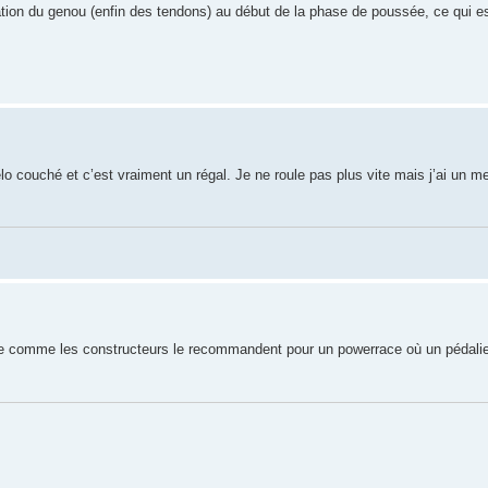
itation du genou (enfin des tendons) au début de la phase de poussée, ce qui e
élo couché et c’est vraiment un régal. Je ne roule pas plus vite mais j’ai un m
tte comme les constructeurs le recommandent pour un powerrace où un pédalier