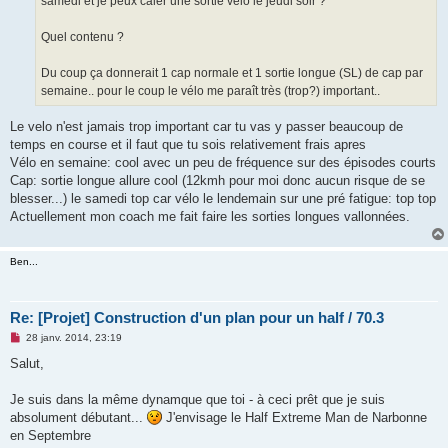
samedi et je peux caler une sortie vélo le jeudi soir ?
l
u
Quel contenu ?
Du coup ça donnerait 1 cap normale et 1 sortie longue (SL) de cap par
semaine.. pour le coup le vélo me paraît très (trop?) important..
Le velo n'est jamais trop important car tu vas y passer beaucoup de
temps en course et il faut que tu sois relativement frais apres
Vélo en semaine: cool avec un peu de fréquence sur des épisodes courts
Cap: sortie longue allure cool (12kmh pour moi donc aucun risque de se
blesser...) le samedi top car vélo le lendemain sur une pré fatigue: top top
Actuellement mon coach me fait faire les sorties longues vallonnées.
Ben...
Re: [Projet] Construction d'un plan pour un half / 70.3
M
28 janv. 2014, 23:19
e
s
Salut,
s
a
g
Je suis dans la même dynamque que toi - à ceci prêt que je suis
e
absolument débutant...
J'envisage le Half Extreme Man de Narbonne
n
o
en Septembre
n