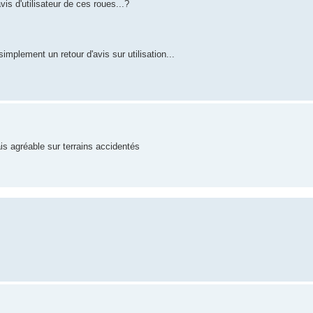
vis d'utilisateur de ces roues...?
mplement un retour d'avis sur utilisation...
s agréable sur terrains accidentés