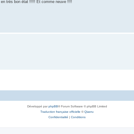
en très bon état !!!!! Et comme neuve !!!!
Développé par
phpBB
® Forum Software © phpBB Limited
Traduction française officielle
©
Qiaeru
Confidentialité
|
Conditions