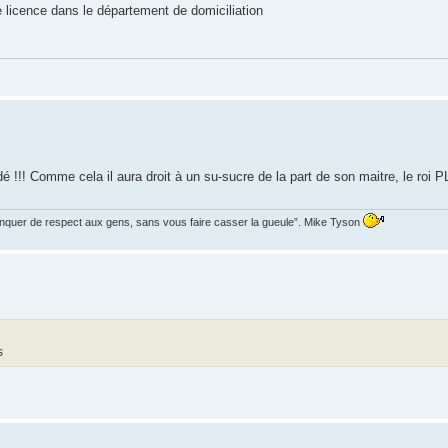
de licence dans le département de domiciliation
dé !!! Comme cela il aura droit à un su-sucre de la part de son maitre, le roi P
manquer de respect aux gens, sans vous faire casser la gueule”. Mike Tyson
s