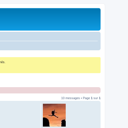
nés.
10 messages • Page
1
sur
1