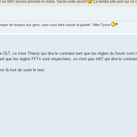
el où tri67 pourra prendre le relais. Sacré code secret
Ça tombe pile poil sur ce c
manquer de respect aux gens, sans vous faire casser la gueule”. Mike Tyson
 OLT, ce n'est Thierry qui dira le contraire tant que les règles du forum sont
t que les règles FFTri sont respectées, ce n'est pas tri67 qui dira le contrair
 là tout de suite le test.