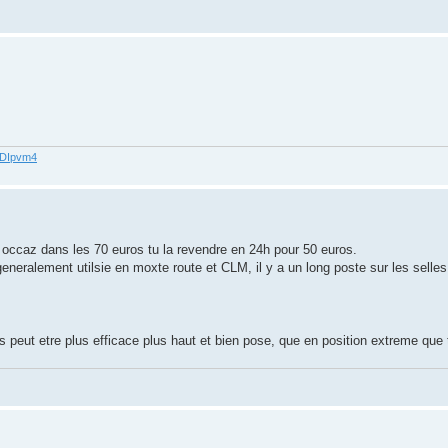
62DIpvm4
 occaz dans les 70 euros tu la revendre en 24h pour 50 euros.
neralement utilsie en moxte route et CLM, il y a un long poste sur les selles i
ras peut etre plus efficace plus haut et bien pose, que en position extreme que 