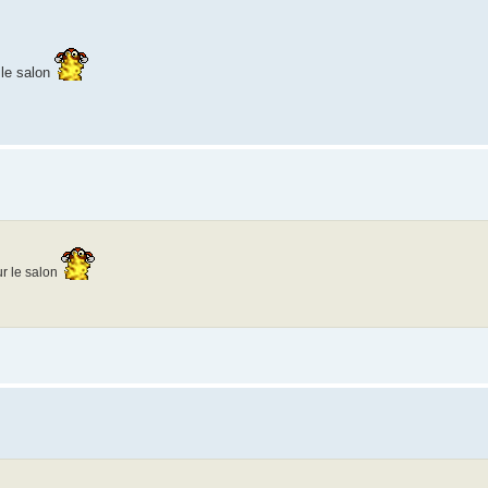
 le salon
r le salon