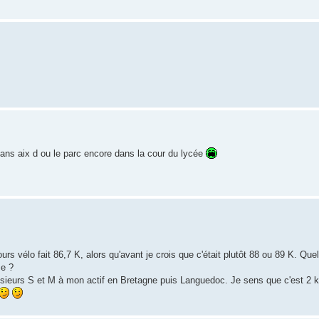
dans aix d ou le parc encore dans la cour du lycée
cours vélo fait 86,7 K, alors qu'avant je crois que c'était plutôt 88 ou 89 K. Qu
me ?
sieurs S et M à mon actif en Bretagne puis Languedoc. Je sens que c'est 2 