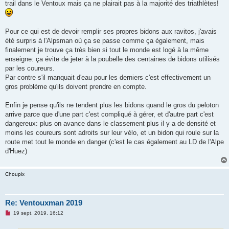
trail dans le Ventoux mais ça ne plairait pas à la majorité des triathlètes!
Pour ce qui est de devoir remplir ses propres bidons aux ravitos, j'avais
été surpris à l'Alpsman où ça se passe comme ça également, mais
finalement je trouve ça très bien si tout le monde est logé à la même
enseigne: ça évite de jeter à la poubelle des centaines de bidons utilisés
par les coureurs.
Par contre s'il manquait d'eau pour les derniers c'est effectivement un
gros problème qu'ils doivent prendre en compte.
Enfin je pense qu'ils ne tendent plus les bidons quand le gros du peloton
arrive parce que d'une part c'est compliqué à gérer, et d'autre part c'est
dangereux: plus on avance dans le classement plus il y a de densité et
moins les coureurs sont adroits sur leur vélo, et un bidon qui roule sur la
route met tout le monde en danger (c'est le cas également au LD de l'Alpe
d'Huez)
Choupix
Re: Ventouxman 2019
M
19 sept. 2019, 16:12
e
s