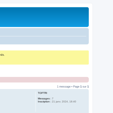
nés.
1 message • Page
1
sur
1
TOPTRI
Messages :
7
Inscription :
21 janv. 2024, 18:40