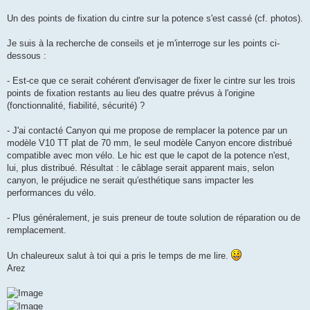
n
o
Un des points de fixation du cintre sur la potence s'est cassé (cf. photos).
n
l
u
Je suis à la recherche de conseils et je m'interroge sur les points ci-
dessous :
- Est-ce que ce serait cohérent d'envisager de fixer le cintre sur les trois
points de fixation restants au lieu des quatre prévus à l'origine
(fonctionnalité, fiabilité, sécurité) ?
- J'ai contacté Canyon qui me propose de remplacer la potence par un
modèle V10 TT plat de 70 mm, le seul modèle Canyon encore distribué
compatible avec mon vélo. Le hic est que le capot de la potence n'est,
lui, plus distribué. Résultat : le câblage serait apparent mais, selon
canyon, le préjudice ne serait qu'esthétique sans impacter les
performances du vélo.
- Plus généralement, je suis preneur de toute solution de réparation ou de
remplacement.
Un chaleureux salut à toi qui a pris le temps de me lire.
Arez