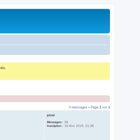
nés.
3 messages • Page
1
sur
1
jobrld
Messages :
36
Inscription :
16 févr. 2015, 21:38