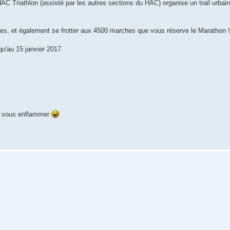
HAC Triathlon (assisté par les autres sections du HAC) organise un trail urbain
ettes, et également se frotter aux 4500 marches que vous réserve le Marathon !
qu'au 15 janvier 2017.
de vous enflammer