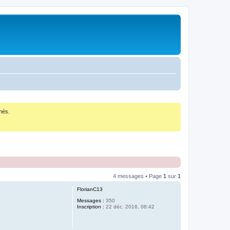
nés.
4 messages • Page
1
sur
1
FlorianC13
Messages :
350
Inscription :
22 déc. 2016, 08:42