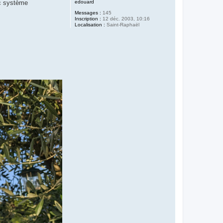
edouard
ec système
Messages :
145
Inscription :
12 déc. 2003, 10:16
Localisation :
Saint-Raphaël