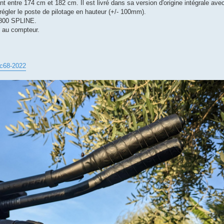
t entre 174 cm et 182 cm. Il est livré dans sa version d'origine intégrale av
 régler le poste de pilotage en hauteur (+/- 100mm).
1800 SPLINE.
s au compteur.
m-c68-2022