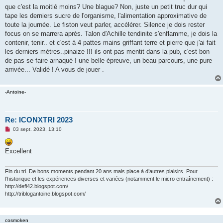
que c'est la moitié moins? Une blague? Non, juste un petit truc dur qui
tape les derniers sucre de l'organisme, l'alimentation approximative de
toute la journée. Le fiston veut parler, accélérer. Silence je dois rester
focus on se marrera après. Talon d'Achille tendinite s'enflamme, je dois la
contenir, tenir.. et c'est à 4 pattes mains griffant terre et pierre que j'ai fait
les derniers mètres..pinaize !!! ils ont pas mentit dans la pub, c'est bon
de pas se faire arnaqué ! une belle épreuve, un beau parcours, une pure
arrivée... Validé ! A vous de jouer .
-Antoine-
Re: ICONXTRI 2023
M
03 sept. 2023, 13:10
e
s
s
Excellent
a
g
e
n
Fin du tri. De bons moments pendant 20 ans mais place à d’autres plaisirs. Pour
o
l’historique et les expériences diverses et variées (notamment le micro entraînement) :
n
http://defi42.blogspot.com/
l
http://triblogantoine.blogspot.com/
u
cosmoken