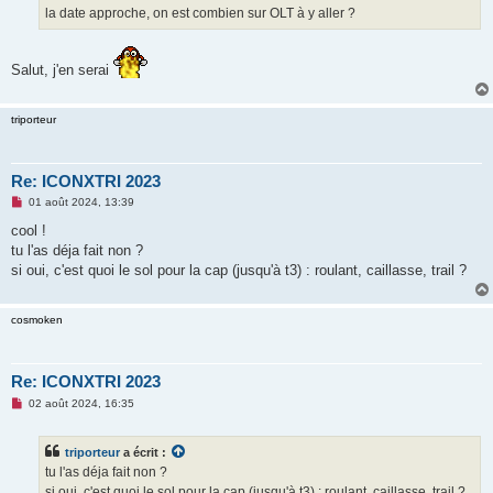
g
la date approche, on est combien sur OLT à y aller ?
e
n
o
n
Salut, j'en serai
l
u
triporteur
Re: ICONXTRI 2023
M
01 août 2024, 13:39
e
s
cool !
s
tu l'as déja fait non ?
a
g
si oui, c'est quoi le sol pour la cap (jusqu'à t3) : roulant, caillasse, trail ?
e
n
o
cosmoken
n
l
u
Re: ICONXTRI 2023
M
02 août 2024, 16:35
e
s
s
triporteur
a écrit :
a
g
tu l'as déja fait non ?
e
si oui, c'est quoi le sol pour la cap (jusqu'à t3) : roulant, caillasse, trail ?