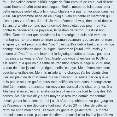
g
fou. Une vallée perché a1800 longue de 6km entouré de cols , val d'Isère
e
avant l'iseran à côté c'est une blague . Bref... meteo de folie aussi pour
n
o
cette épreuve soleil et... à bin non... chaleur y a pas, on va jouer dans les
n
2000. Au programme nage en eau glagla, velo en pente et marathon qui
l
u
n'en ai pas vu qu'c'est du trail. Je me présente, dewey, dans le tri depuis
15 ans. J ai vite compris que la compétition c'était pas pour moi. Par
contre la découverte de paysage, la gestion de l'effort, c est un bon
délire. Donc en tant que parisien qui a le vertige, je suis allé vers les
montagnes. Embrunman altriman alpsman bearman, you are an ironman ,
si après ça tant peut plus des "man" c'est qu't'es débile bref... icon xtri ça
change d'appellation donc j'ai signé. Norseman j'aurai kiffé, mais y a
encore un "man", et une loterie et la logistique coûte un bras.. pas pour
moi. rassurez vous si c'est l'eau froide que vous cherchez au ICON on
est servit. Y a qu'à voir la tente de transition après la nage à 5h du mat,
la tout de suite j'y suis et je rigole, enfin j'essaye. Mes lèvres tremblent,
bouche anesthésiée. Mon fils m'aide à me changer, j'ai les doigts d'un
vieillard plein de rhumatismes qui se coincent. Je souris par ce que je
suis pas le seul en galère, tous mes collègues sont dans le congélateur.
Bref 15 minutes la transition en moyenne, tranquille le chat, on y va. Sur
Xtri l'assistance c'est la famille qui te suit en voiture tout le long des 195
bornes. Ma fille m'a dit y a pas moyen je retourne dormir, ma femme
devait garder les chiens et moi j ai dit c'est trop chère on va pas gaspiller
de l'essence, je me débrouille tout seul. Après 20 minutes de vélo, je
retrouve enfin mon corps. J'enlève les gants et ça démarre. Ça monte
tranquille une bosse, puis une deuxième, le soleil c'est levé la journée va