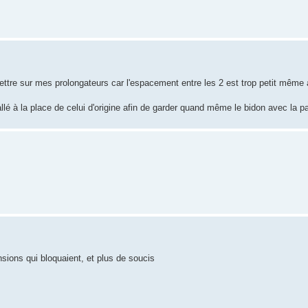
ettre sur mes prolongateurs car l'espacement entre les 2 est trop petit même
allé à la place de celui d'origine afin de garder quand même le bidon avec la pa
nsions qui bloquaient, et plus de soucis