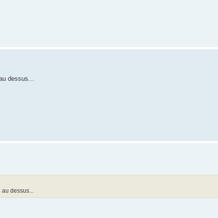
au dessus...
 au dessus...