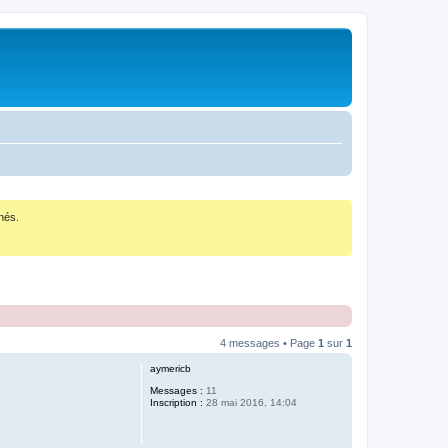
nés.
4 messages • Page
1
sur
1
aymericb
Messages :
11
Inscription :
28 mai 2016, 14:04