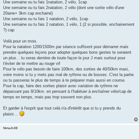
Une semaine ou tu fais 1natation, 2 vélo, 1cap
Une semaine ou tu fais 2natation, 2 vélo (dont une sortie vélo d'une
20aine+ 3km cap enchainé)
Une semaine ou tu fais 1 natation, 2 vélo, 1cap
Une semaine ou tu fais 2 natation, 1 vélo, 1 (2 si possible, enchainement
?) cap
Voilà pour un mois.
Pour la natation 1200/1500m par séance suffisent pour démarrer mais
prendre quelques leçons pour adopter quelques bons gestes te seraient
un plus... tu seras derrière de toute façon le jour J mais surtout pour
t'éviter de te mettre au rouge vif
Pour le vélo pas besoin de faire 100km, des sorties de 40/50km maxi,
voire moins si tu y mets pas mal de rythme ou de bosses. C'est la partie
ou tu passeras le plus de temps à te préparer mais aussi en course.
Pour la cap, faire des sorties plaisir avec variation de rythme ne
dépassant pas 8/10km. en pensant à t'habituer à enchaîner vélo/cap de
temps en temps, mais pas trop souvent non plus.
Et garder à l'esprit que tout celà n'a d'intérêt que si tu y prends du
plaisir....
NimaJn3B