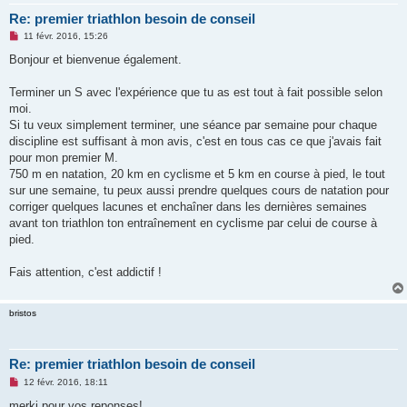
Re: premier triathlon besoin de conseil
M
11 févr. 2016, 15:26
e
s
Bonjour et bienvenue également.
s
a
g
Terminer un S avec l'expérience que tu as est tout à fait possible selon
e
moi.
n
o
Si tu veux simplement terminer, une séance par semaine pour chaque
n
discipline est suffisant à mon avis, c'est en tous cas ce que j'avais fait
l
u
pour mon premier M.
750 m en natation, 20 km en cyclisme et 5 km en course à pied, le tout
sur une semaine, tu peux aussi prendre quelques cours de natation pour
corriger quelques lacunes et enchaîner dans les dernières semaines
avant ton triathlon ton entraînement en cyclisme par celui de course à
pied.
Fais attention, c'est addictif !
bristos
Re: premier triathlon besoin de conseil
M
12 févr. 2016, 18:11
e
s
merki pour vos reponses!