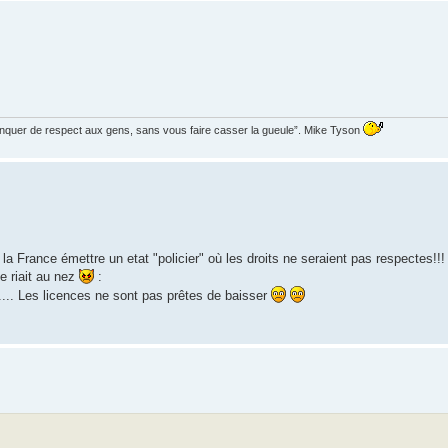
manquer de respect aux gens, sans vous faire casser la gueule”. Mike Tyson
la France émettre un etat "policier" où les droits ne seraient pas respectes!!!
e riait au nez
:
....... Les licences ne sont pas prêtes de baisser