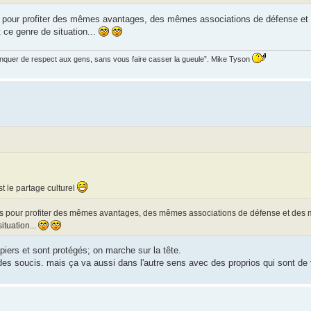
gers pour profiter des mêmes avantages, des mêmes associations de défense 
t ce genre de situation...
manquer de respect aux gens, sans vous faire casser la gueule”. Mike Tyson
st le partage culturel
gers pour profiter des mêmes avantages, des mêmes associations de défense et des m
ituation...
piers et sont protégés; on marche sur la tête.
des soucis. mais ça va aussi dans l'autre sens avec des proprios qui sont de 