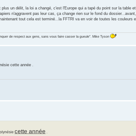
t plus un délit, la loi a changé, c'est l'Europe qui a tapé du point sur la table 
piers n'aggravent pas leur cas, ça change rien sur le fond du dossier...avant, 
maintenant tout cela est terminé...la FFTRI va en voir de toutes les couleurs e
manquer de respect aux gens, sans vous faire casser la gueule”. Mike Tyson
lynésie cette année .
cette année
Polynésie
.