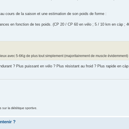
s au cours de la saison et une estimation de son poids de forme :
mances en fonction de tes poids. (CP 20 / CP 60 en vélo ; 5 / 10 km en càp ;
 mieux avec 5-6Kg de plus tout simplement (majoritairement de muscle évidemment)
ndurant ? Plus puissant en vélo ? Plus résistant au froid ? Plus rapide en càp
 sur la diététique sportive.
ntenir ?