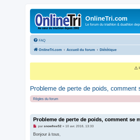
OnlineTri.com
Le forum du triathlon & duathlon dep
FAQ
OnlineTri.com
Accueil du forum
Diététique
⚠️
I
Probleme de perte de poids, comment s
Règles du forum
Probleme de perte de poids, comment se m
M
par
snowfree52
»
10 avr. 2016, 13:33
e
s
Bonjour à tous,
s